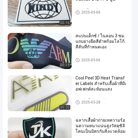
แพทช์เสื้อผ้าที่กำหนดเอง
2025-03-06
00:16
สแปนเด็กซ์ / ไนลอน 3 ซม.
แถบยางยืดสีดำพร้อมโลโก้
สีสันที่กำหนดเอง
สายรัด
2025-03-06
00:19
Cool Peel 3D Heat Transf
er Labels สำหรับเสื้อผ้าที่มีเ
อฟเฟกต์สะท้อนแสง
ป้ายชื่อเสื้อผ้าถ่ายโอนความร้อน
2025-03-28
00:20
ฉลากเสื้อผ้าถ่ายเทความร้อ
นความหนาแน่นสูงวัสดุซิลิ
โคนเป็นมิตรกับสิ่งแวดล้อม