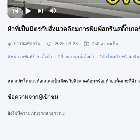
ผ้าที่เป็นมิตรกับสิ่งแวดล้อมการพิมพ์สกรีนสติ๊กเก
การพิมพ์สกรีน
2025-03-28
450 ความเห็น
#
หน้าจอพิมพ์ป้ายเสื้อผ้า
#
ป้ายแบรนด์เสื้อผ้า
#
ผ้าไหมป้ายชื่อสกรีนเ
ฉลากผ้าไหมสะท้อนแสงเป็นมิตรกับสิ่งแวดล้อมพร้อมด้วยแพ็คเกจที่ดี การ
ยืดเสื้อผ้าและสิ่งทออื่น ๆ แต่ยังใช้กับพื้นผิวอื่น ๆ ตั้งแต่พลาสติก...
ดูเพิ่มเ
ข้อความจากผู้เข้าชม
ยังไม่มีความเห็นจากสาธารณะ