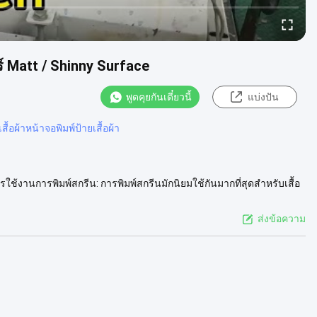
อร์ Matt / Shinny Surface
พูดคุยกันเดี๋ยวนี้
แบ่งปัน
สื้อผ้าหน้าจอพิมพ์ป้ายเสื้อผ้า
ใช้งานการพิมพ์สกรีน: การพิมพ์สกรีนมักนิยมใช้กันมากที่สุดสำหรับเสื้อ
ติม
ส่งข้อความ