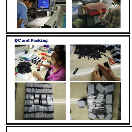
โรงงาน
ควบคุม
คุณภาพ
ติดต่อ
เรา
ข่าว
ทุก
กรณี