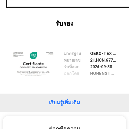
ตัว
รับรอง
มาตรฐาน
OEKO-TEX 100
หมายเลข
21.HCN.67773
วันที่ออก
2024-09-30
ออกโดย
HOHENSTEIN TEXTILE Intitute Gmbh& Co.KG
เรียนรู้เพิ่มเติม
ฝากข้อความ