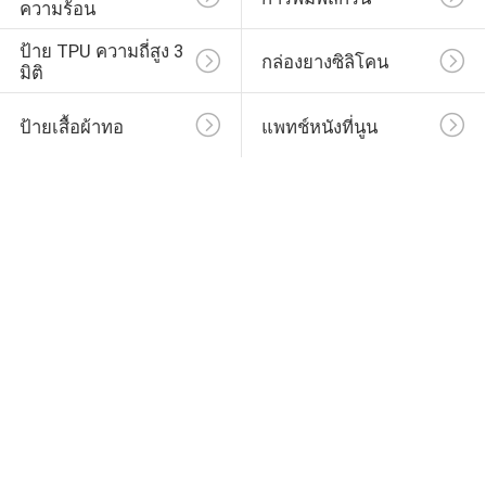
ความร้อน
ป้าย TPU ความถี่สูง 3 
กล่องยางซิลิโคน
มิติ
ป้ายเสื้อผ้าทอ
แพทช์หนังที่นูน