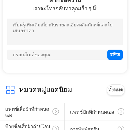
เราจะโทรกลับหาคุณเร็ว ๆ นี้!
หมวดหมู่ยอดนิยม
ทั้งหมด
แพทช์เสื้อผ้าที่กำหนด
แพทช์ปักที่กำหนดเอง
เอง
ป้ายชื่อเสื้อผ้าถ่ายโอน
การพิมพ์สกรีน